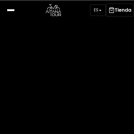
Tienda
ES