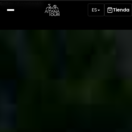
Saltar al contenido
ES
Tienda