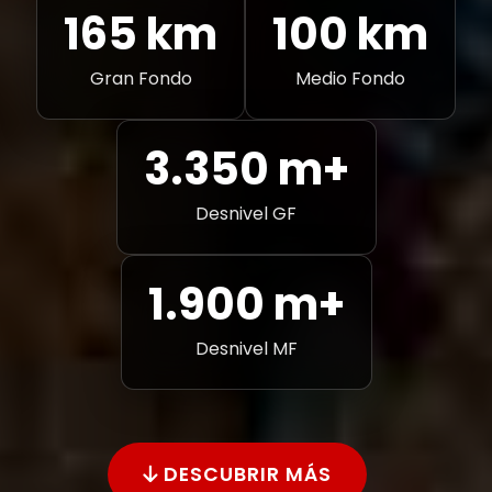
165 km
100 km
Gran Fondo
Medio Fondo
3.350 m+
Desnivel GF
1.900 m+
Desnivel MF
DESCUBRIR MÁS