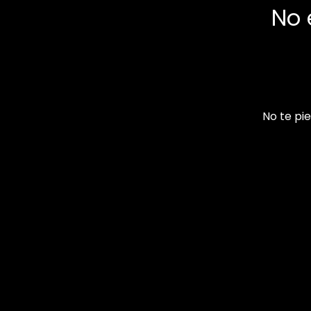
No 
No te pie