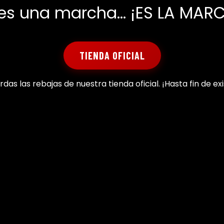
es una marcha... ¡ES LA MAR
TIENDA OFICIAL
rdas las rebajas de nuestra tienda oficial. ¡Hasta fin de ex