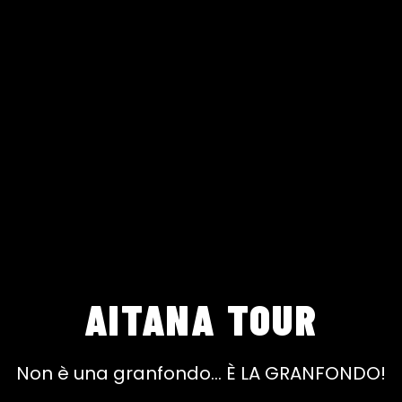
AITANA TOUR
Non è una granfondo... È LA GRANFONDO!