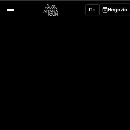
Negozio
IT