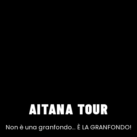
AITANA TOUR
Non è una granfondo... È LA GRANFONDO!