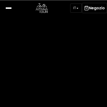
Negozio
IT