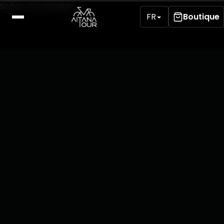
Saltar al contenido
FR
Boutique