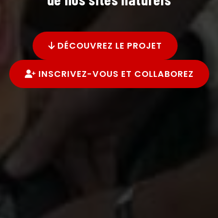
DÉCOUVREZ LE PROJET
INSCRIVEZ-VOUS ET COLLABOREZ