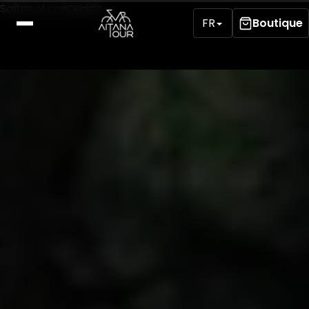
Saltar al contenido
FR
Boutique